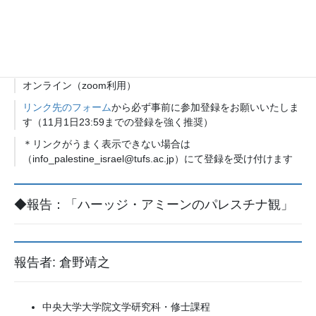
2021年11月3日（水・祝）15:00～16:30
■会場
オンライン（zoom利用）
リンク先のフォーム
から必ず事前に参加登録をお願いいたしま
す（11月1日23:59までの登録を強く推奨）
＊リンクがうまく表示できない場合は
（info_palestine_israel@tufs.ac.jp）にて登録を受け付けます
◆報告：「ハーッジ・アミーンのパレスチナ観」
報告者: 倉野靖之
中央大学大学院文学研究科・修士課程