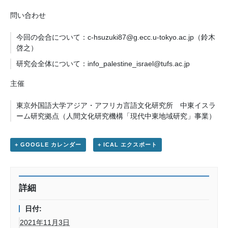
問い合わせ
今回の会合について：c-hsuzuki87@g.ecc.u-tokyo.ac.jp（鈴木
啓之）
研究会全体について：info_palestine_israel@tufs.ac.jp
主催
東京外国語大学アジア・アフリカ言語文化研究所 中東イスラ
ーム研究拠点（人間文化研究機構「現代中東地域研究」事業）
+ GOOGLE カレンダー
+ ICAL エクスポート
詳細
日付:
2021年11月3日