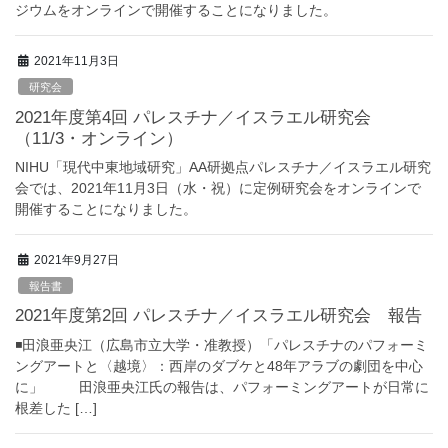
ジウムをオンラインで開催することになりました。
2021年11月3日
研究会
2021年度第4回 パレスチナ／イスラエル研究会
（11/3・オンライン）
NIHU「現代中東地域研究」AA研拠点パレスチナ／イスラエル研究
会では、2021年11月3日（水・祝）に定例研究会をオンラインで
開催することになりました。
2021年9月27日
報告書
2021年度第2回 パレスチナ／イスラエル研究会 報告
◾️田浪亜央江（広島市立大学・准教授）「パレスチナのパフォーミ
ングアートと〈越境〉：西岸のダブケと48年アラブの劇団を中心
に」 田浪亜央江氏の報告は、パフォーミングアートが日常に
根差した […]