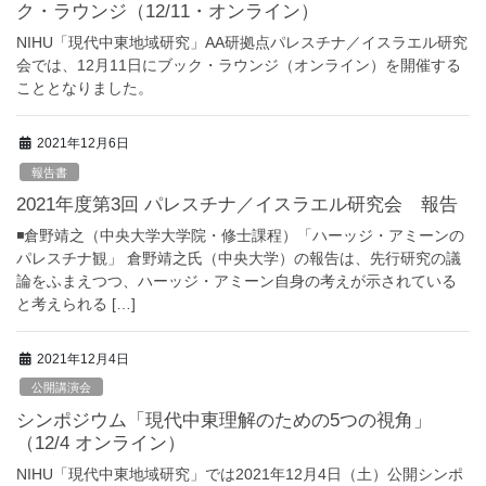
ク・ラウンジ（12/11・オンライン）
NIHU「現代中東地域研究」AA研拠点パレスチナ／イスラエル研究
会では、12月11日にブック・ラウンジ（オンライン）を開催する
こととなりました。
2021年12月6日
報告書
2021年度第3回 パレスチナ／イスラエル研究会 報告
◾️倉野靖之（中央大学大学院・修士課程）「ハーッジ・アミーンの
パレスチナ観」 倉野靖之氏（中央大学）の報告は、先行研究の議
論をふまえつつ、ハーッジ・アミーン自身の考えが示されている
と考えられる […]
2021年12月4日
公開講演会
シンポジウム「現代中東理解のための5つの視角」
（12/4 オンライン）
NIHU「現代中東地域研究」では2021年12月4日（土）公開シンポ